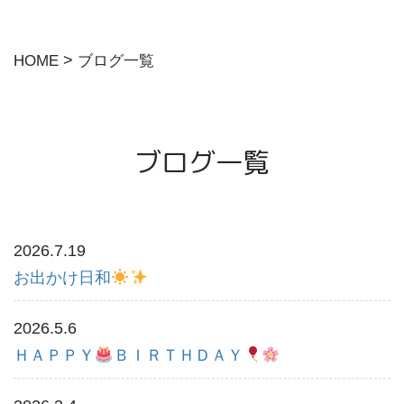
求人情報
>
HOME
ブログ一覧
アクセス
ブログ一覧
2026.7.19
お出かけ日和
2026.5.6
ＨＡＰＰＹ
ＢＩＲＴＨＤＡＹ