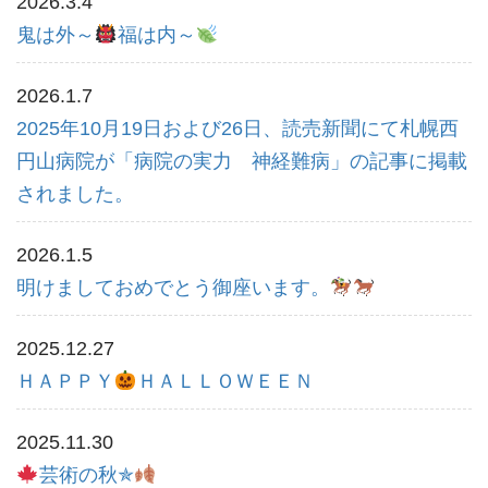
2026.3.4
鬼は外～
福は内～
2026.1.7
2025年10月19日および26日、読売新聞にて札幌西
円山病院が「病院の実力 神経難病」の記事に掲載
されました。
2026.1.5
明けましておめでとう御座います。
2025.12.27
ＨＡＰＰＹ
ＨＡＬＬＯＷＥＥＮ
2025.11.30
芸術の秋✯