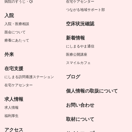
病院のすうじ・QI
在宅ケアセンター
つながる地域サポート部
入院
空床状況確認
入院・医療相談
面会について
新着情報
療養にあたって
にしまるやま通信
外来
医療公開講座
スマイルカフェ
在宅支援
ブログ
にしまる訪問看護ステーション
在宅ケアセンター
個人情報の取扱について
求人情報
お問い合わせ
求人情報
福利厚生
取材について
アクセス