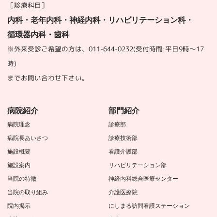
［診療科目］
内科・老年内科・神経内科・リハビリテーション科・
循環器内科・歯科
※外来受診ご希望の方は、
011-644-0232
(受付時間:平日9時～17
時)
までお問い合わせ下さい。
病院紹介
部門紹介
病院理念
診療部
病院長あいさつ
診療技術部
施設概要
看護介護部
施設案内
リハビリテーション部
当院の特徴
神経内科総合医療センター
当院の取り組み
介護医療院
院内掲示
にしまる訪問看護ステーション