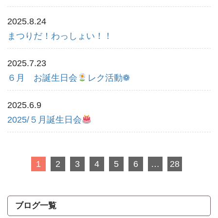
2025.8.24
まつりだ！わっしょい！！
2025.7.23
６月 お誕生日会
レク活動❁
2025.6.9
2025/５月誕生日会
1
2
3
4
5
6
…
28
ブログ一覧