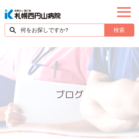
病院紹介
部門紹介
入院
ブログ
外来
在宅支援