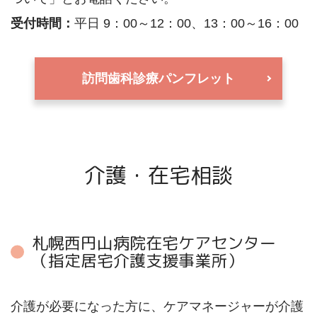
受付時間：
平日 9：00～12：00、13：00～16：00
訪問歯科診療パンフレット
介護・在宅相談
札幌西円山病院在宅ケアセンター
（指定居宅介護支援事業所）
介護が必要になった方に、ケアマネージャーが介護