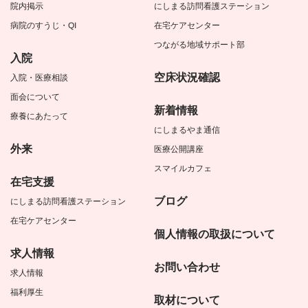
院内掲示
にしまる訪問看護ステーション
病院のすうじ・QI
在宅ケアセンター
つながる地域サポート部
入院
空床状況確認
入院・医療相談
面会について
新着情報
療養にあたって
にしまるやま通信
外来
医療公開講座
スマイルカフェ
在宅支援
ブログ
にしまる訪問看護ステーション
在宅ケアセンター
個人情報の取扱について
求人情報
お問い合わせ
求人情報
福利厚生
取材について