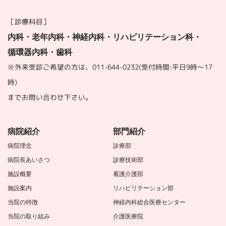
［診療科目］
内科・老年内科・神経内科・リハビリテーション科・
循環器内科・歯科
※外来受診ご希望の方は、
011-644-0232
(受付時間:平日9時～17
時)
までお問い合わせ下さい。
病院紹介
部門紹介
病院理念
診療部
病院長あいさつ
診療技術部
施設概要
看護介護部
施設案内
リハビリテーション部
当院の特徴
神経内科総合医療センター
当院の取り組み
介護医療院